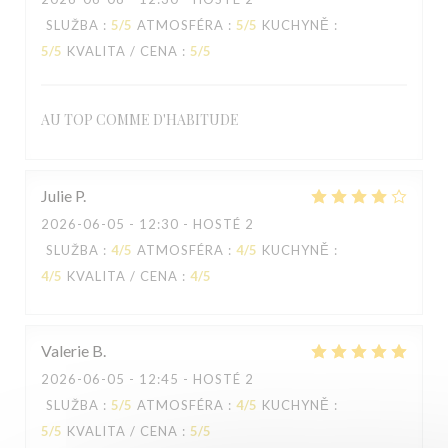
SLUŽBA
:
5
/5
ATMOSFÉRA
:
5
/5
KUCHYNĚ
:
5
/5
KVALITA / CENA
:
5
/5
AU TOP COMME D'HABITUDE
Julie
P
2026-06-05
- 12:30 - HOSTÉ 2
SLUŽBA
:
4
/5
ATMOSFÉRA
:
4
/5
KUCHYNĚ
:
4
/5
KVALITA / CENA
:
4
/5
Valerie
B
2026-06-05
- 12:45 - HOSTÉ 2
SLUŽBA
:
5
/5
ATMOSFÉRA
:
4
/5
KUCHYNĚ
:
5
/5
KVALITA / CENA
:
5
/5