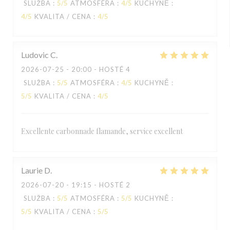
SLUŽBA
:
5
/5
ATMOSFÉRA
:
4
/5
KUCHYNĚ
:
4
/5
KVALITA / CENA
:
4
/5
Ludovic
C
2026-07-25
- 20:00 - HOSTÉ 4
SLUŽBA
:
5
/5
ATMOSFÉRA
:
4
/5
KUCHYNĚ
:
5
/5
KVALITA / CENA
:
4
/5
Excellente carbonnade flamande, service excellent
Laurie
D
2026-07-20
- 19:15 - HOSTÉ 2
SLUŽBA
:
5
/5
ATMOSFÉRA
:
5
/5
KUCHYNĚ
:
5
/5
KVALITA / CENA
:
5
/5