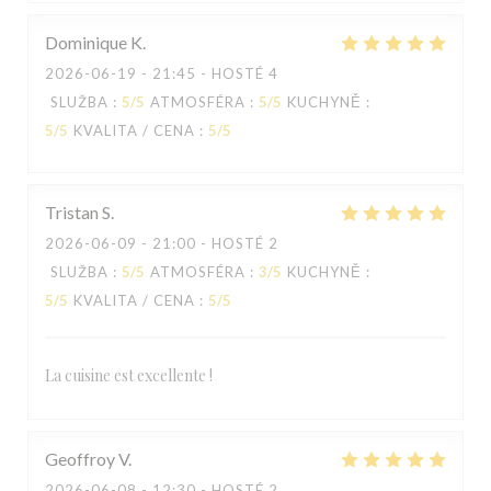
Dominique
K
2026-06-19
- 21:45 - HOSTÉ 4
SLUŽBA
:
5
/5
ATMOSFÉRA
:
5
/5
KUCHYNĚ
:
5
/5
KVALITA / CENA
:
5
/5
Tristan
S
2026-06-09
- 21:00 - HOSTÉ 2
SLUŽBA
:
5
/5
ATMOSFÉRA
:
3
/5
KUCHYNĚ
:
5
/5
KVALITA / CENA
:
5
/5
La cuisine est excellente !
Geoffroy
V
2026-06-08
- 12:30 - HOSTÉ 2