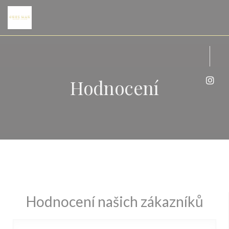
Panel pro správu cookies
Hodnocení
Inst
Hodnocení našich zákazníků