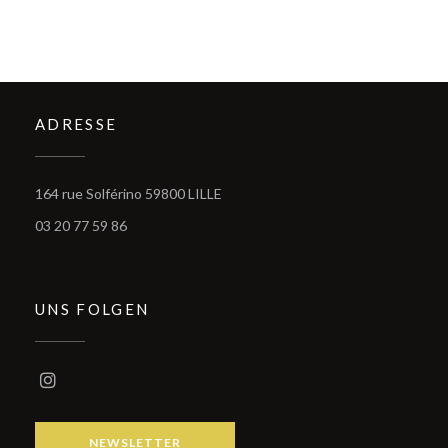
ADRESSE
((öffnet ein neues Fenster))
164 rue Solférino 59800 LILLE
03 20 77 59 86
UNS FOLGEN
Instagram ((öffnet ein neues Fenster))
NEWSLETTER