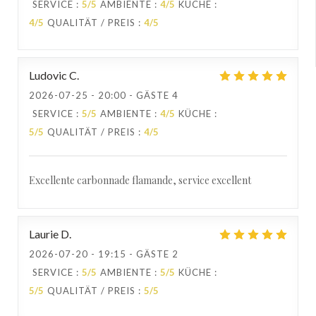
SERVICE
:
5
/5
AMBIENTE
:
4
/5
KÜCHE
:
4
/5
QUALITÄT / PREIS
:
4
/5
Ludovic
C
2026-07-25
- 20:00 - GÄSTE 4
SERVICE
:
5
/5
AMBIENTE
:
4
/5
KÜCHE
:
5
/5
QUALITÄT / PREIS
:
4
/5
Excellente carbonnade flamande, service excellent
Laurie
D
2026-07-20
- 19:15 - GÄSTE 2
SERVICE
:
5
/5
AMBIENTE
:
5
/5
KÜCHE
:
5
/5
QUALITÄT / PREIS
:
5
/5