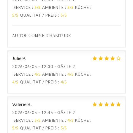
SERVICE
:
5
/5
AMBIENTE
:
5
/5
KÜCHE
:
5
/5
QUALITÄT / PREIS
:
5
/5
AU TOP COMME D'HABITUDE
Julie
P
2026-06-05
- 12:30 - GÄSTE 2
SERVICE
:
4
/5
AMBIENTE
:
4
/5
KÜCHE
:
4
/5
QUALITÄT / PREIS
:
4
/5
Valerie
B
2026-06-05
- 12:45 - GÄSTE 2
SERVICE
:
5
/5
AMBIENTE
:
4
/5
KÜCHE
:
5
/5
QUALITÄT / PREIS
:
5
/5