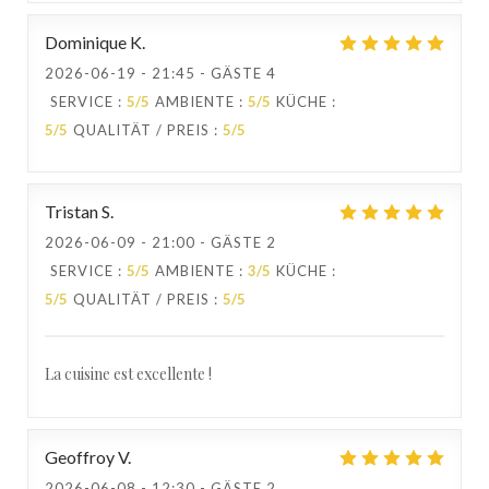
Dominique
K
2026-06-19
- 21:45 - GÄSTE 4
SERVICE
:
5
/5
AMBIENTE
:
5
/5
KÜCHE
:
5
/5
QUALITÄT / PREIS
:
5
/5
Tristan
S
2026-06-09
- 21:00 - GÄSTE 2
SERVICE
:
5
/5
AMBIENTE
:
3
/5
KÜCHE
:
5
/5
QUALITÄT / PREIS
:
5
/5
La cuisine est excellente !
Geoffroy
V
2026-06-08
- 12:30 - GÄSTE 2