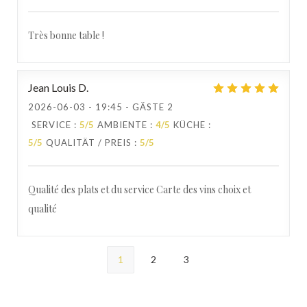
Très bonne table !
Jean Louis
D
2026-06-03
- 19:45 - GÄSTE 2
SERVICE
:
5
/5
AMBIENTE
:
4
/5
KÜCHE
:
5
/5
QUALITÄT / PREIS
:
5
/5
Qualité des plats et du service Carte des vins choix et
qualité
1
2
3