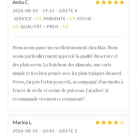
Anita
C
2026-08-03
- 19:15 - GÄSTE 4
SERVICE
:
5
/5
AMBIENTE
:
5
/5
KÜCHE
:
5
/5
QUALITÄT / PREIS
:
5
/5
Nous avons passé un excellent moment chez Max. Nous
avons particulièrement apprécié la qualité du service et
des plats servis. La fraîcheur des aliments, une carte
simple et tres bien pensée avec les plats typiques du nord.
Perso, j'ai pris l'esturgeon rôti, accompagné d'un risotto à
l'encre de sèche et creme de poivrons. J'ai adoré. Je
recommande vivement ce restaurant !
Marina
L
2026-08-01
- 20:45 - GÄSTE 2