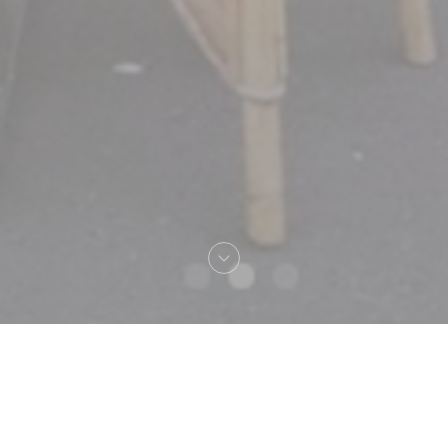
Καλωσήρθες στο
Chez Max, Bistrot Lillois