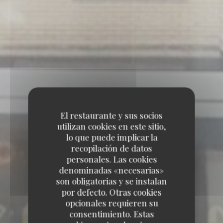
El restaurante y sus socios
utilizan cookies en este sitio,
lo que puede implicar la
recopilación de datos
personales. Las cookies
denominadas «necesarias»
son obligatorias y se instalan
por defecto. Otras cookies
opcionales requieren su
consentimiento. Estas