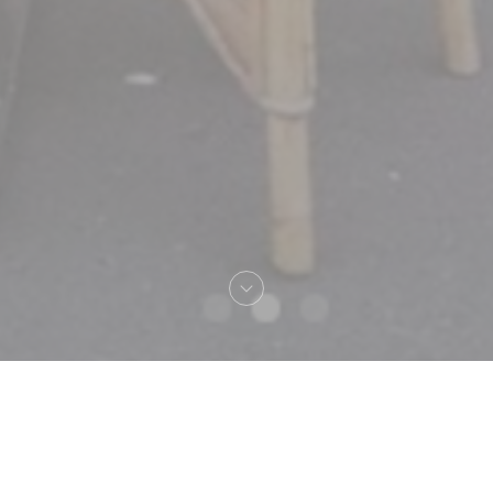
Bienvenido a
Chez Max, Bistrot Lillois