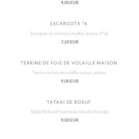
4,00 EUR
ESCARGOTS *6
Escargots de la ferme Lesaffre, beurre à l'ail.
7,50 EUR
TERRINE DE FOIE DE VOLAILLE MAISON
Terrine de foie de volaille maison, pickles.
9,00 EUR
TATAKI DE BOEUF
Tataki de boeuf mariné au soja et à l'orange.
9,00 EUR