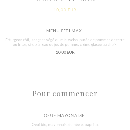
10,00 EUR
MENU P'TI MAX
Esturgeon rôti, lasagnes végé ou mini welsh, purée de pommes de terre
ou frites, sirop à l'eau ou jus de pomme, crème glacée au choix.
10,00 EUR
Pour commencer
OEUF MAYONAISE
Oeuf bio, mayonnaise fumée et paprika.