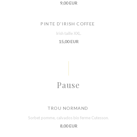
9,00 EUR
PINTE D'IRISH COFFEE
Irish taille XXL.
15,00 EUR
Pause
TROU NORMAND
Sorbet pomme, calvados bio ferme Cutesson.
8,00 EUR