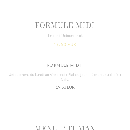
FORMULE MIDI
Le midi Uniquement
19,50 EUR
FORMULE MIDI
Uniquement du Lundi au Vendredi : Plat du jour + Dessert au choix +
Café.
19,50 EUR
MENU P'TI MAX