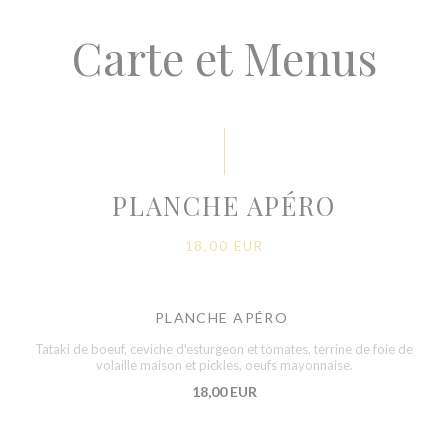
Carte et Menus
PLANCHE APÉRO
18,00 EUR
PLANCHE APÉRO
Tataki de boeuf, ceviche d'esturgeon et tomates, terrine de foie de
volaille maison et pickles, oeufs mayonnaise.
18,00 EUR