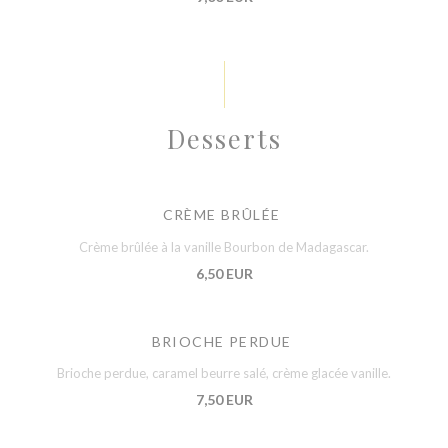
Desserts
CRÈME BRÛLÉE
Crème brûlée à la vanille Bourbon de Madagascar.
6,50 EUR
BRIOCHE PERDUE
Brioche perdue, caramel beurre salé, crème glacée vanille.
7,50 EUR