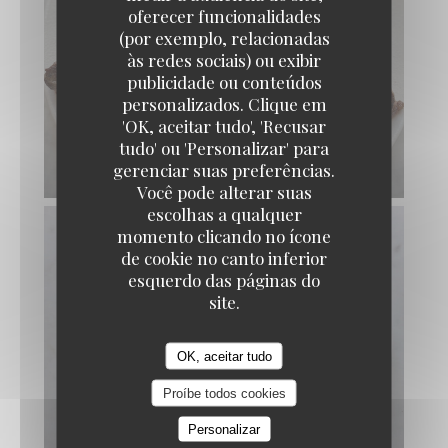
oferecer funcionalidades
(por exemplo, relacionadas
às redes sociais) ou exibir
publicidade ou conteúdos
personalizados. Clique em
'OK, aceitar tudo', 'Recusar
tudo' ou 'Personalizar' para
gerenciar suas preferências.
Você pode alterar suas
escolhas a qualquer
momento clicando no ícone
de cookie no canto inferior
esquerdo das páginas do
site.
OK, aceitar tudo
Proíbe todos cookies
Personalizar