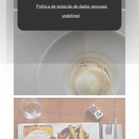
Política de proteção de dados pessoais
undefined