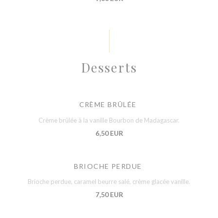
Desserts
CRÈME BRÛLÉE
Crème brûlée à la vanille Bourbon de Madagascar.
6,50 EUR
BRIOCHE PERDUE
Brioche perdue, caramel beurre salé, crème glacée vanille.
7,50 EUR