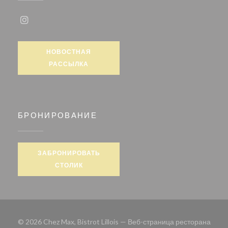
Instagram ((открывается в новом окне))
НОВОСТНАЯ
РАССЫЛКА
БРОНИРОВАНИЕ
ЗАБРОНИРОВАТЬ
СТОЛИК
© 2026 Chez Max, Bistrot Lillois — Веб-страница ресторана