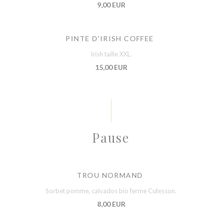
9,00 EUR
PINTE D'IRISH COFFEE
Irish taille XXL.
15,00 EUR
Pause
TROU NORMAND
Sorbet pomme, calvados bio ferme Cutesson.
8,00 EUR