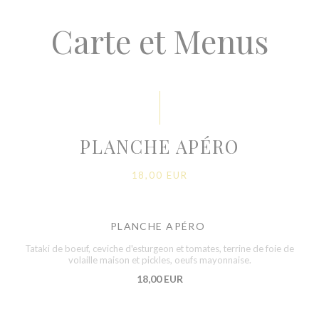
Carte et Menus
PLANCHE APÉRO
18,00 EUR
PLANCHE APÉRO
Tataki de boeuf, ceviche d'esturgeon et tomates, terrine de foie de
volaille maison et pickles, oeufs mayonnaise.
18,00 EUR