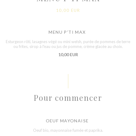
10,00 EUR
MENU P'TI MAX
Esturgeon rôti, lasagnes végé ou mini welsh, purée de pommes de terre
ou frites, sirop à l'eau ou jus de pomme, crème glacée au choix.
10,00 EUR
Pour commencer
OEUF MAYONAISE
Oeuf bio, mayonnaise fumée et paprika.