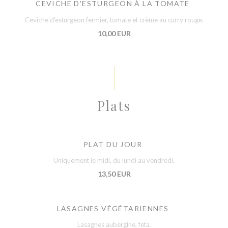
CEVICHE D'ESTURGEON À LA TOMATE
Ceviche d'esturgeon fermier, tomate et crème au curry rouge.
10,00 EUR
Plats
PLAT DU JOUR
Uniquement le midi, du lundi au vendredi.
13,50 EUR
LASAGNES VÉGÉTARIENNES
Lasagnes aubergine, feta.