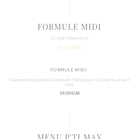
FORMULE MIDI
Le midi Uniquement
19,50 EUR
FORMULE MIDI
Uniquement du Lundi au Vendredi : Plat du jour + Dessert au choix +
Café.
19,50 EUR
MENU P'TI MAX