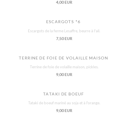
4,00 EUR
ESCARGOTS *6
Escargots de la ferme Lesaffre, beurre à l'ail.
7,50 EUR
TERRINE DE FOIE DE VOLAILLE MAISON
Terrine de foie de volaille maison, pickles.
9,00 EUR
TATAKI DE BOEUF
Tataki de boeuf mariné au soja et à l'orange.
9,00 EUR