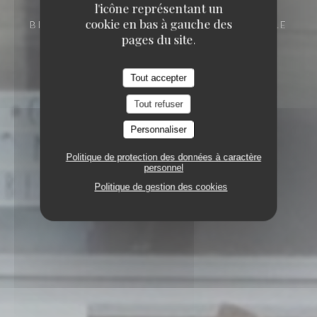
l'icône représentant un
cookie en bas à gauche des
BISTROT
164 RUE SOLFÉRINO 59800 LILLE
pages du site.
Tout accepter
Tout refuser
Personnaliser
Politique de protection des données à caractère
personnel
Politique de gestion des cookies